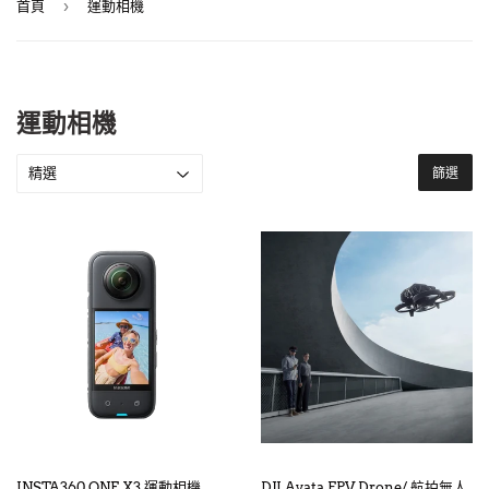
›
首頁
運動相機
運動相機
篩選
INSTA360 ONE X3 運動相機
DJI Avata FPV Drone/ 航拍無人