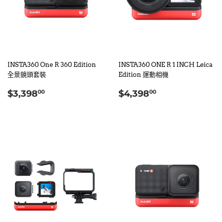
INSTA360 One R 360 Edition
INSTA360 ONE R 1 INCH Leica
全景鏡頭套裝
Edition 運動相機
定
$3,398.00
定
$4,398.00
$3,398
$4,398
00
00
價
價