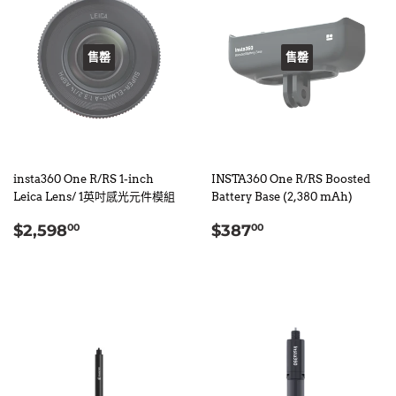
售罄
售罄
insta360 One R/RS 1-inch
INSTA360 One R/RS Boosted
Leica Lens/ 1英吋感光元件模組
Battery Base (2,380 mAh)
定
$2,598.00
定
$387.00
$2,598
$387
00
00
價
價