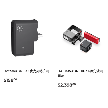
Insta360 ONE X2 麥克風轉接頭
INSTA360 ONE RS 4K廣角鏡頭
套裝
定
$158.00
$158
00
定
$2,398.00
價
$2,398
00
價