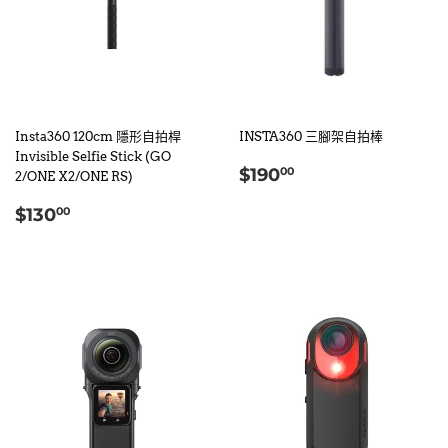
Insta360 120cm 隱形自拍桿
INSTA360 三腳架自拍棒
Invisible Selfie Stick (GO
定
$190.00
$190
00
2/ONE X2/ONE RS)
價
定
$130.00
$130
00
價