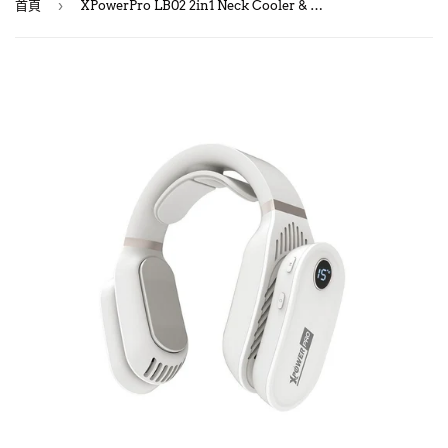
›
首頁
XPowerPro LB02 2in1 Neck Cooler & Heater/ 2in1 掛頸制冷及暖頸機