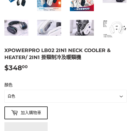
XPOWERPRO LB02 2IN1 NECK COOLER &
HEATER/ 2IN1 掛頸制冷及暖頸機
$348
$348.00
00
顏色
加入購物車