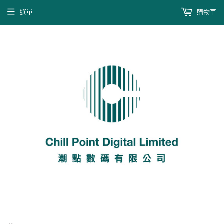
選單
購物車