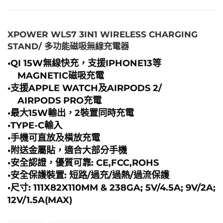
XPOWER WLS7 3IN1 WIRELESS CHARGING
STAND/ 多功能磁吸無線充電器
•QI 15W無線快充，支援IPHONE13等
MAGNETIC磁吸充電
•支援APPLE WATCH及AIRPODS 2/
AIRPODS PRO充電
•最大15W輸出，2裝置同時充電
•TYPE-C輸入
•手機可直放及橫放充電
•附送金屬貼，適合大部分手機
•安全認證，優質可靠: CE,FCC,ROHS
•安全保護裝置: 短路/過充/過熱/過流保護
•尺寸: 111X82X110MM & 238G
A; 5V/4.5A; 9V/2A;
12V/1.5A(MAX)