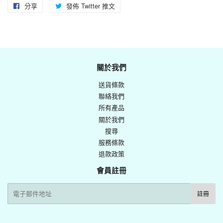
分享
分
發佈 Twitter 推文
在
享
Twitter
至
上
Facebook
發
佈
關於我們
推
送貨條款
文
聯絡我們
所有產品
關於我們
搜尋
服務條款
退款政策
會員註冊
電
註冊
子
郵
件