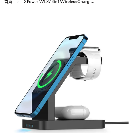
›
首頁
XPower WLS7 3in1 Wireless Charging Stand/ 多功能磁吸無線充電器