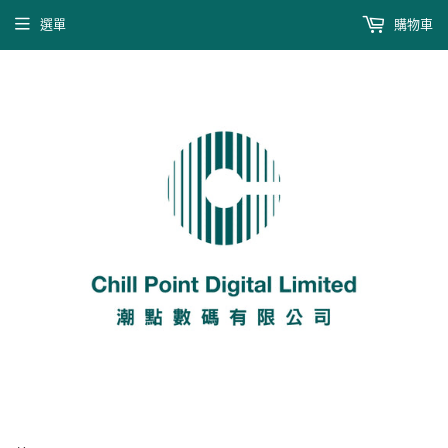
選單
購物車