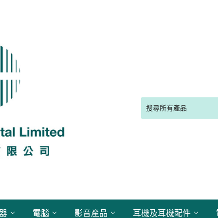
電器
電腦
影音產品
耳機及耳機配件