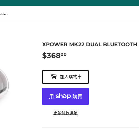
XPower MK22 Dual Bluetooth Speakers/ 藍牙4.2雙喇叭套裝
XPOWER MK22 DUAL BLUETOOTH
$368
$368.00
00
加入購物車
更多付款選項