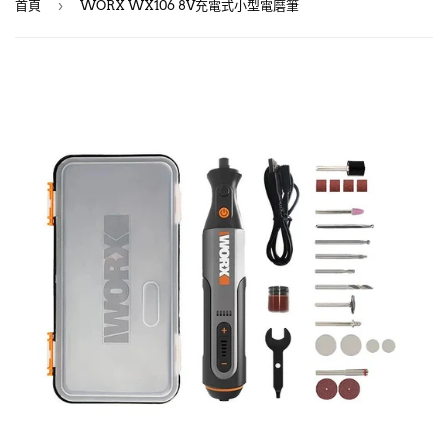
›
首頁
WORX WX106 8V充電式小型電磨筆