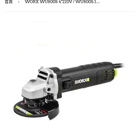
›
首頁
WORX WU800S 4"220V / WU800S.1 4"110V側開關磨機