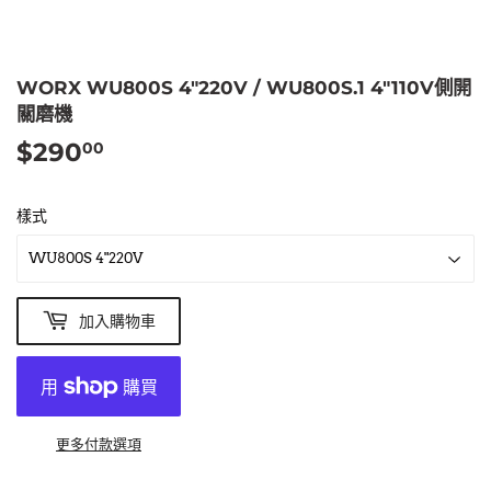
WORX WU800S 4"220V / WU800S.1 4"110V側開
關磨機
$290
$290.00
00
樣式
加入購物車
更多付款選項