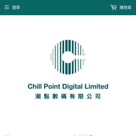
選單
購物車