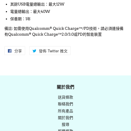
其餘USB電量總輸出：最大12W
電量總輸出：最大40W
保養期：1年
備註: 如需使用Qualcomm
Quick Charge™/PD技術，請必須連接備
®
有Qualcomm
Quick Charge™2.0/3.0或PD的智能裝置
®
分享
分
發佈 Twitter 推文
在
享
Twitter
至
上
Facebook
發
佈
關於我們
推
送貨條款
文
聯絡我們
所有產品
關於我們
搜尋