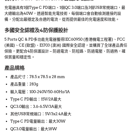
充電器具有1個Type C PD端口、1個QC 3.0端口及3個USB常規端口，最
大總輸出為40W，透過智能充電技術，每個端口會自動檢測連接的設
備，分配出最穩定及合適的電流，從而提供最佳的充電速度和效能。
多國安全認證及4防保護設計
5 Ports QC & PD多功能充電器獲得IEC60950 (香港機電工程署)、FCC
(美國)、CE (歐盟)、E1703 (澳洲) 國際安全認證，並購買了全球產品責任
保險，更配合4防保護設計 – 防過電流、防短路、防過電壓、防過熱，確
保質量和穩定性。
產品規格
產品尺寸：78.5 x 78.5 x 28 mm
產品重量：283g
輸入電壓：100-240V/50-60Hz/1A
Type C PD輸出：15V/2A最大
QC3.0輸出：3.6-6.5V/3A最大
其他USB常規端口：5V/3x2.4A最大
Type C PD電量輸出：最大30W
QC3.0電量輸出：最大18W