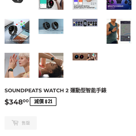
SOUNDPEATS WATCH 2 運動型智能手錶
$348
$348.00
00
減價 $21
售罄