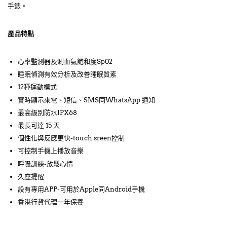
手錶。
產品特點
心率監測器及測血氣飽和度Sp02
睡眠偵測有效分析及改善睡眠質素
12種運動模式
實時顯示來電、短信、SMS同WhatsApp 通知
最高級別防水IPX68
最長可達 15 天
個性化與反應更快-touch sreen控制
可控制手機上播放音樂
呼吸訓練-放鬆心情
久座提醒
設有專用APP-可用於Apple同Android手機
香港行貨代理一年保養