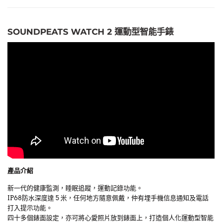
SOUNDPEATS WATCH 2 運動型智能手錶
產品介紹
新一代的健康監測，睡眠追蹤，運動記錄功能。
IP68防水深度達 5 米，任何地方隨意佩戴，仲有埋手機信息通知及電話
打入提示功能。
四十多個錶面設定，亦可將心愛照片放到錶面上，打造個人化運動型智能