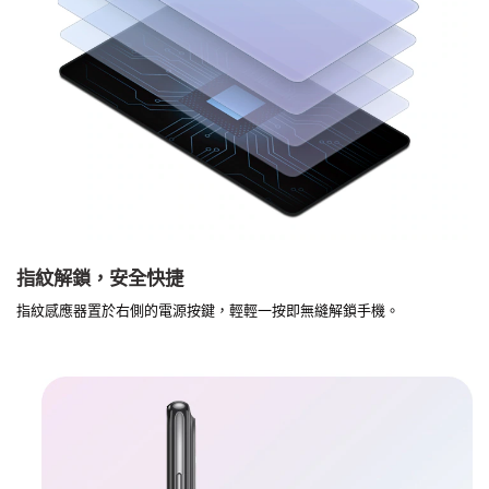
指紋解鎖，安全快捷
指紋感應器置於右側的電源按鍵，輕輕一按即無縫解鎖手機。