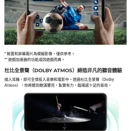
* 裝置和屏幕圖片為模擬影像，僅供參考。
** 遊戲加速器的功能或因遊戲而異。
杜比全景聲（DOLBY ATMOS）締造非凡的聽音體驗
插入耳機，即可全情投入音樂和電影中。透過杜比全景聲（Dolby
Atmos），你將聽到飽滿響亮，紮實有力，臨場感十足的音效。