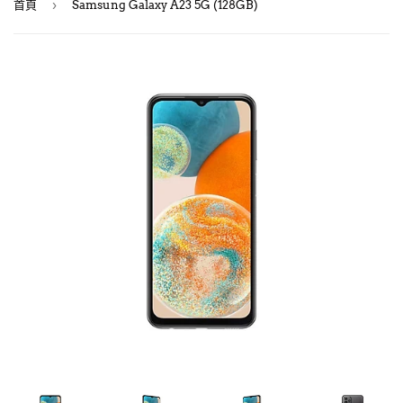
›
首頁
Samsung Galaxy A23 5G (128GB)