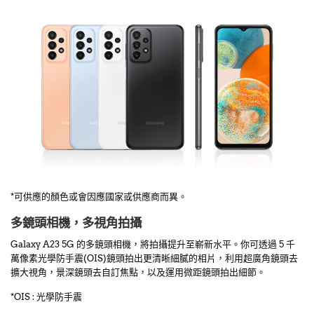
*可供應的顏色或會因應國家或供應商而異。
多鏡頭相機，多視角拍攝
Galaxy A23 5G 的多鏡頭相機，將拍攝提升至嶄新水平。你可透過 5 千
萬像素光學防手震(OIS)鏡頭拍出更清晰細膩的相片，利用超廣角鏡頭去
擴大視角，景深鏡頭去自訂焦點，以及運用微距鏡頭拍出細節。
*OIS : 光學防手震