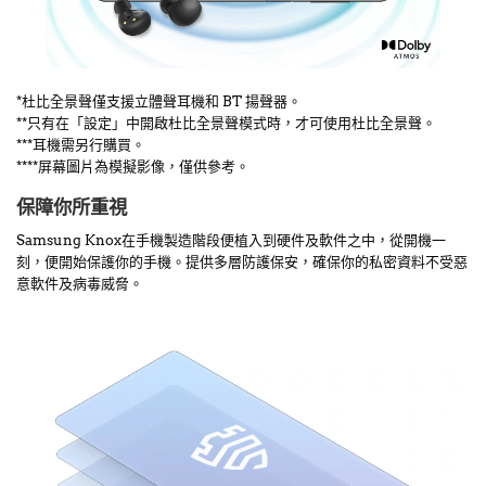
*杜比全景聲僅支援立體聲耳機和 BT 揚聲器。
**只有在「設定」中開啟杜比全景聲模式時，才可使用杜比全景聲。
***耳機需另行購買。
****屏幕圖片為模擬影像，僅供參考。
保障你所重視
Samsung Knox在手機製造階段便植入到硬件及軟件之中，從開機一
刻，便開始保護你的手機。提供多層防護保安，確保你的私密資料不受惡
意軟件及病毒威脅。