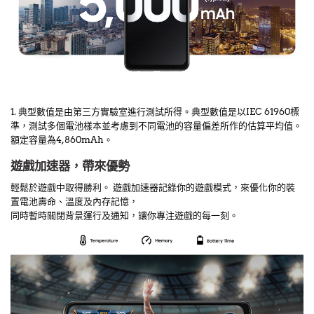
1. 典型數值是由第三方實驗室進行測試所得。典型數值是以IEC 61960標
準，測試多個電池樣本並考慮到不同電池的容量偏差所作的估算平均值。
額定容量為4,860mAh。
遊戲加速器，帶來優勢
輕鬆於遊戲中取得勝利。 遊戲加速器記錄你的遊戲模式，來優化你的裝
置電池壽命、溫度及內存記憶，
同時暫時關閉背景運行及通知，讓你專注遊戲的每一刻。