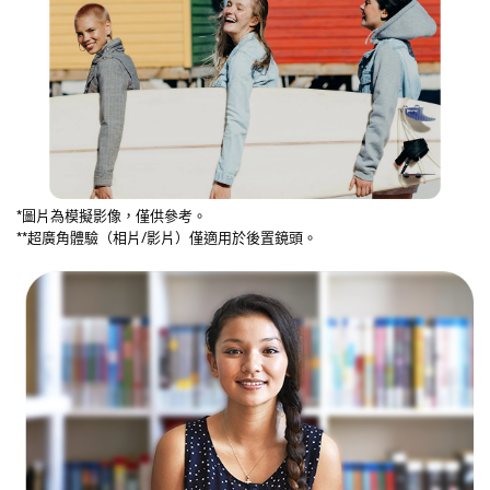
*圖片為模擬影像，僅供參考。
**超廣角體驗（相片/影片）僅適用於後置鏡頭。