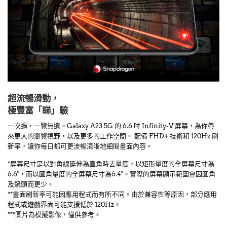
超流暢滑動，
極豐富「睇」驗
一次過，一覽無遺。Galaxy A23 5G 的 6.6 吋 Infinity-V 屏幕，為你帶
來更大的瀏覽視野，以及更多的工作空間。 配備 FHD+ 技術和 120Hz 刷
新率，讓你每日都可更流暢清晰地細閱畫面內容。
*屏幕尺寸是以對角線延伸為直角時去量度，以矩形量度的全屏幕尺寸為
6.6"，而以圓角量度的全屏幕尺寸為6.4"。實際的屏幕顯示範圍會因圓角
及鏡頭而更少。
**畫面刷新率可能因應用程式而有所不同。由於兼容性等原因，部分應用
程式或遊戲界面可能支援低於 120Hz。
***圖片為模擬影像，僅供參考。