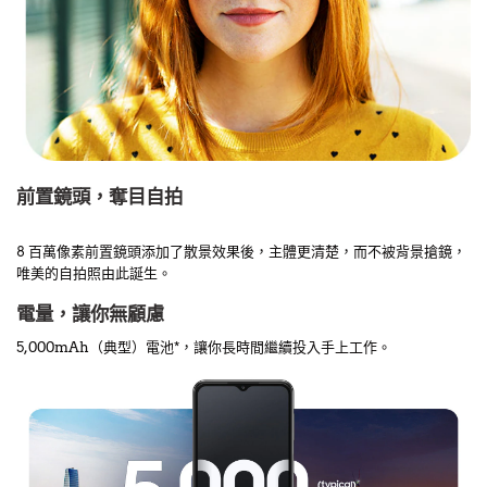
前置鏡頭，奪目自拍
8 百萬像素前置鏡頭添加了散景效果後，主體更清楚，而不被背景搶鏡，
唯美的自拍照由此誕生。
電量，讓你無顧慮
5,000mAh（典型）電池*，讓你長時間繼續投入手上工作。