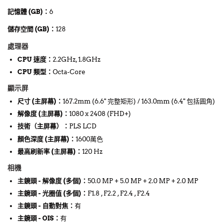
記憶體 (GB)：
6
儲存空間 (GB)：
128
處理器
CPU 速度
：
2.2GHz, 1.8GHz
CPU 類型
：
Octa-Core
顯示屏
尺寸 (主屏幕)
：
167.2mm (6.6" 完整矩形) / 163.0mm (6.4" 包括圓角)
解像度 (主屏幕)
：
1080 x 2408 (FHD+)
技術（主屏幕）
：
PLS LCD
顏色深度 (主屏幕)
：
1600萬色
最高刷新率 (主屏幕)
：
120 Hz
相機
主鏡頭 - 解像度 (多個)
：
50.0 MP + 5.0 MP + 2.0 MP + 2.0 MP
主鏡頭 - 光圈值 (多個)
：
F1.8 , F2.2 , F2.4 , F2.4
主鏡頭 - 自動對焦
：
有
主鏡頭 - OIS
：
有