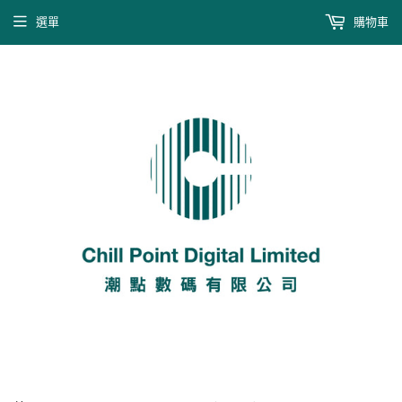
選單
購物車