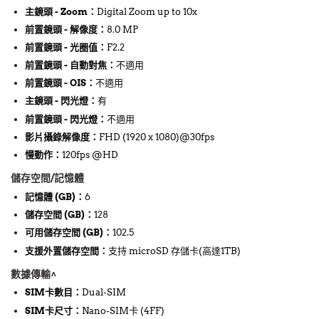
主鏡頭 - Zoom
：
Digital Zoom up to 10x
前置鏡頭 - 解像度
：
8.0 MP
前置鏡頭 - 光圈值
：
F2.2
前置鏡頭 - 自動對焦
：
不適用
前置鏡頭 - OIS
：
不適用
主鏡頭 - 閃光燈
：
有
前置鏡頭 - 閃光燈
：
不適用
影片攝錄解像度
：
FHD (1920 x 1080)@30fps
慢動作
：
120fps @HD
儲存空間/記憶體
記憶體 (GB)
：
6
儲存空間 (GB)
：
128
可用儲存空間 (GB)
：
102.5
支援外置儲存空間
：
支持 microSD 存儲卡(高達1TB)
數據傳輸^
SIM卡數目
：
Dual-SIM
SIM卡尺寸
：
Nano-SIM卡 (4FF)