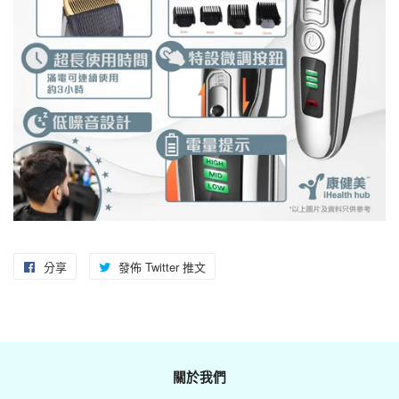
分享
分
發佈 Twitter 推文
在
享
Twitter
至
上
Facebook
發
佈
關於我們