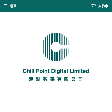
選單
購物車