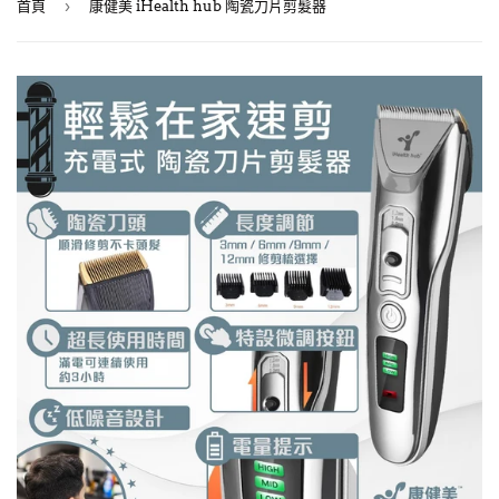
›
首頁
康健美 iHealth hub 陶瓷刀片剪髮器