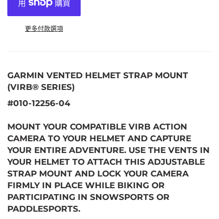
更多付款選項
GARMIN VENTED HELMET STRAP MOUNT
(VIRB® SERIES)
#010-12256-04
MOUNT YOUR COMPATIBLE VIRB ACTION
CAMERA TO YOUR HELMET AND CAPTURE
YOUR ENTIRE ADVENTURE. USE THE VENTS IN
YOUR HELMET TO ATTACH THIS ADJUSTABLE
STRAP MOUNT AND LOCK YOUR CAMERA
FIRMLY IN PLACE WHILE BIKING OR
PARTICIPATING IN SNOWSPORTS OR
PADDLESPORTS.