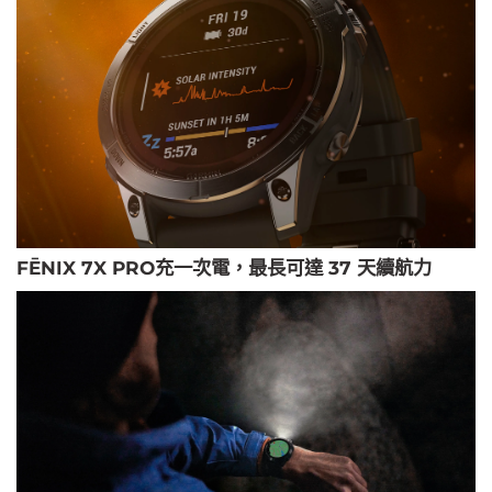
FĒNIX 7X PRO充一次電，最長可達 37 天續航力