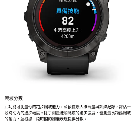
爬坡分數
此功能可測量你的跑步爬坡能力，並依據最大攝氧量與訓練紀錄，評估一
段時間內的進步幅度。除了測量陡峭爬坡的跑步強度，也測量長距離爬坡
的耐力，並根據一段時間的體能表現提供分數。