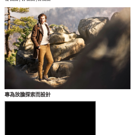
專為放膽探索而設計