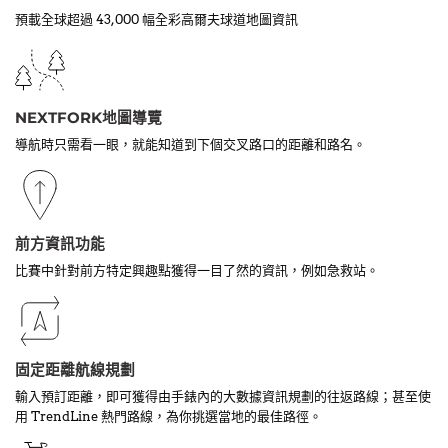
預載全球超過 43,000 幅全彩高爾夫球道地圖資訊
NEXTFORK地圖導覽
導航時只需看一眼，就能知道到下個交叉路口的距離和路名。
前方資訊功能
比賽中針對前方特定興趣點獲得一目了然的資訊，例如急救站。
固定距離航線規劃
輸入預訂距離，即可獲得由手錶內的大數據資訊規劃的往返路線；甚至使
用 TrendLine 熱門路線，為你挑選當地的最佳路徑。