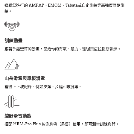
追蹤您進行的 AMRAP、EMOM、Tabata或自定訓練等高強度間歇訓
練。
訓練動畫
跟著手錶螢幕的動畫，開始你的有氧、肌力、瑜珈與皮拉提斯訓練。
山岳滑雪與單板滑雪
獲得上下坡紀錄，例如步頻、步幅和坡度等。
越野滑雪動態
搭配 HRM-Pro Plus 監測胸帶（另售）使用，即可測量訓練負荷。