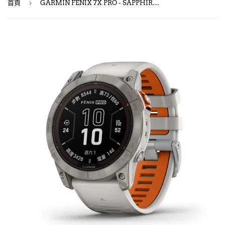
›
首頁
GARMIN FENIX 7X PRO - SAPPHIRE SOLAR EDITION - 010-02778-54