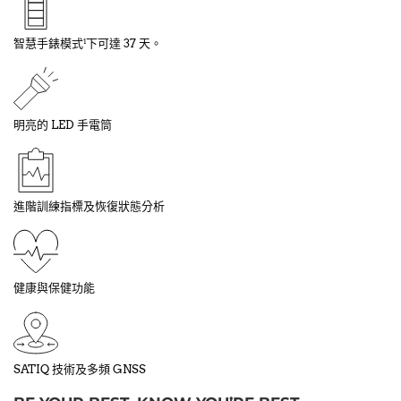
智慧手錶模式
下可達 37 天。
1
明亮的 LED 手電筒
進階訓練指標及恢復狀態分析
健康與保健功能
SATIQ 技術及多頻 GNSS