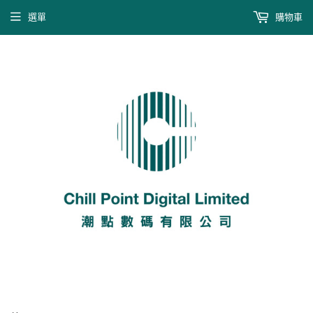
選單
購物車