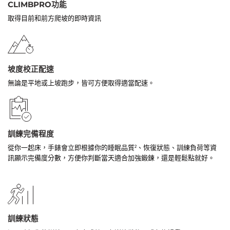
CLIMBPRO功能
取得目前和前方爬坡的即時資訊
坡度校正配速
無論是平地或上坡跑步，皆可方便取得適當配速。
訓練完備程度
從你一起床，手錶會立即根據你的睡眠品質
、恢復狀態、訓練負荷等資
2
訊顯示完備度分數，方便你判斷當天適合加強鍛鍊，還是輕鬆點就好。
訓練狀態