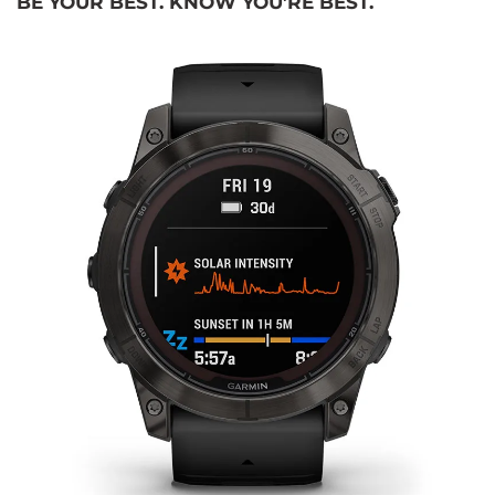
BE YOUR BEST. KNOW YOU’RE BEST.