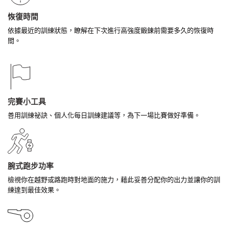
恢復時間
依據最近的訓練狀態，瞭解在下次進行高強度鍛鍊前需要多久的恢復時
間。
完賽小工具
善用訓練祕訣、個人化每日訓練建議等，為下一場比賽做好準備。
腕式跑步功率
檢視你在越野或路跑時對地面的施力，藉此妥善分配你的出力並讓你的訓
練達到最佳效果。