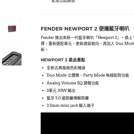
更多付款選項
FENDER NEWPORT 2 便攜藍牙喇叭
Fender 推出來新一代藍牙喇叭「Newport 2」
擇，重新選配單元，更新調音取向，再加入 Duo Mo
新。
NEWPORT 2 產品重點
全新古典風格色彩機身
Duo Mode 立體聲、Party Mode 無線配對功能
Analog Volume EQ 調聲功能
3單元 30W 輸出
藍牙 5.0 遠距離傳輸距離
3.5mm mini jack 輸入端子