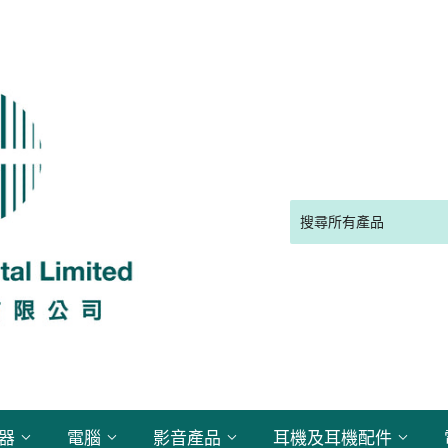
電器
電腦
影音產品
耳機及耳機配件