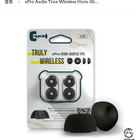
›
首頁
ePro Audio True Wireless Horn-Shaped Tips 真無線耳機專用耳膠