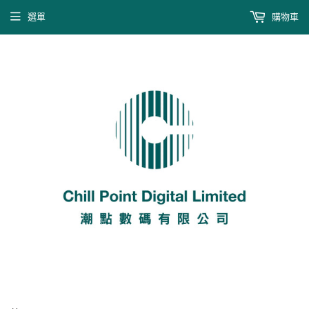
選單
購物車