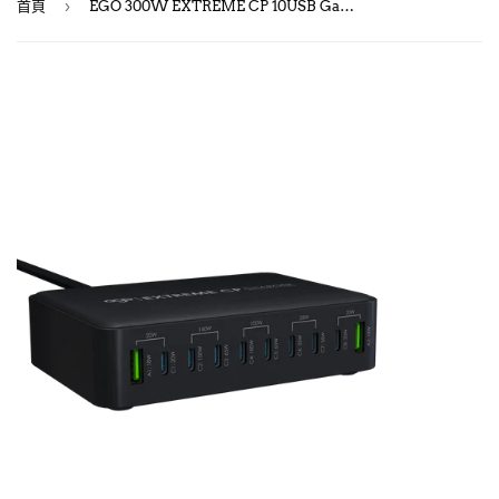
›
首頁
EGO 300W EXTREME CP 10USB GaN 充電器