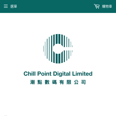
選單
購物車