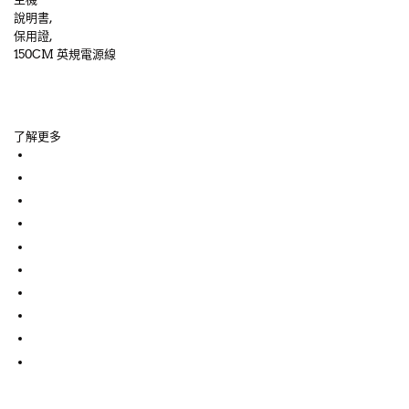
說明書,
保用證,
150CM 英規電源線
了解更多