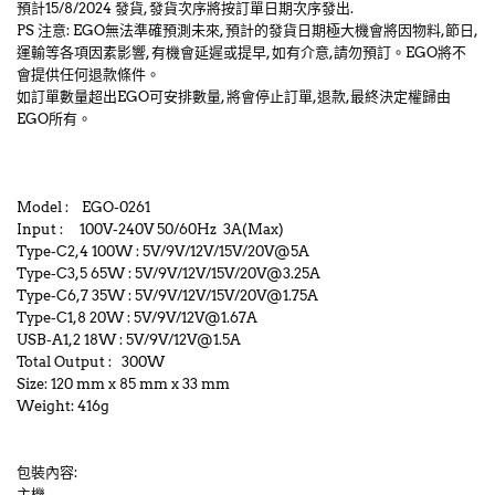
預計15/8/2024 發貨, 發貨次序將按訂單日期次序發出.
PS 注意: EGO無法準確預測未來, 預計的發貨日期極大機會將因物料,節日,
運輸等各項因素影響, 有機會延遲或提早, 如有介意,請勿預訂。EGO將不
會提供任何退款條件。
如訂單數量超出EGO可安排數量, 將會停止訂單,退款,最終決定權歸由
EGO所有。
Model : EGO-0261
Input : 100V-240V 50/60Hz 3A(Max)
Type-C2,4 100W : 5V/9V/12V/15V/20V@5A
Type-C3,5 65W : 5V/9V/12V/15V/20V@3.25A
Type-C6,7 35W : 5V/9V/12V/15V/20V@1.75A
Type-C1,8 20W : 5V/9V/12V@1.67A
USB-A1,2 18W : 5V/9V/12V@1.5A
Total Output : 300W
Size: 120 mm x 85 mm x 33 mm
Weight: 416g
包裝內容:
主機