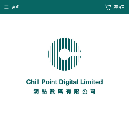
選單
購物車