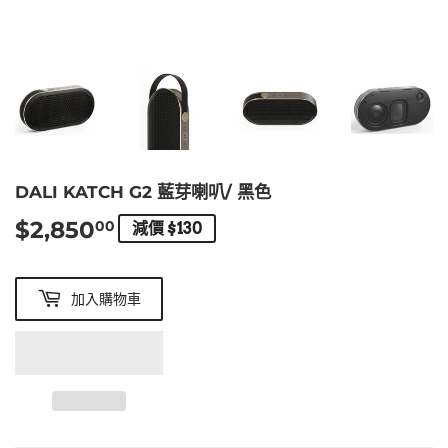
DALI KATCH G2 藍芽喇叭/ 黑色
$2,850
$2,850.00
00
減價 $130
加入購物車