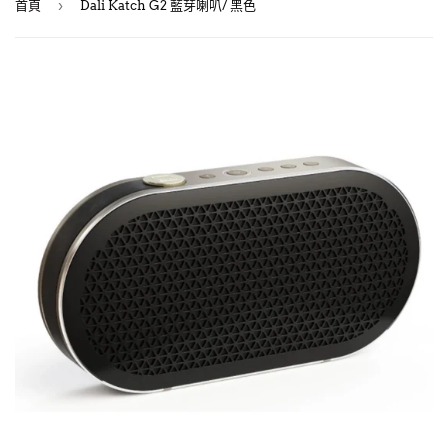
›
首頁
Dali Katch G2 藍芽喇叭/ 黑色