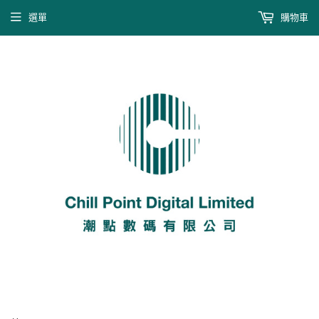
選單
購物車