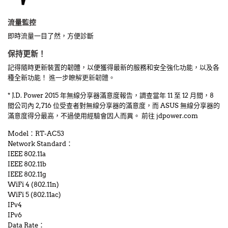
流量監控
即時流量一目了然，方便診斷
保持更新！
記得隨時更新裝置的韌體，以便獲得最新的服務和安全強化功能，以及各
種全新功能！
進一步瞭解更新韌體。
* J.D. Power 2015 年無線分享器滿意度報告，調查當年 11 至 12 月間，8
間公司內 2,716 位受查者對無線分享器的滿意度，而 ASUS 無線分享器的
滿意度得分最高，不過使用經驗會因人而異。 前往 jdpower.com
Model：RT-AC53
Network Standard：
IEEE 802.11a
IEEE 802.11b
IEEE 802.11g
WiFi 4 (802.11n)
WiFi 5 (802.11ac)
IPv4
IPv6
Data Rate：