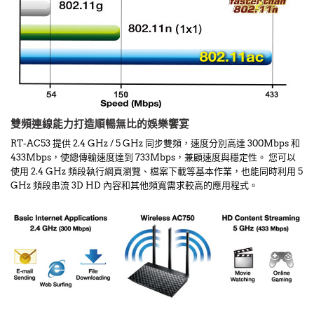
雙頻連線能力打造順暢無比的娛樂饗宴
RT-AC53 提供 2.4 GHz / 5 GHz 同步雙頻，速度分別高達 300Mbps 和
433Mbps，使總傳輸速度達到 733Mbps，兼顧速度與穩定性。 您可以
使用 2.4 GHz 頻段執行網頁瀏覽、檔案下載等基本作業，也能同時利用 5
GHz 頻段串流 3D HD 內容和其他頻寬需求較高的應用程式。