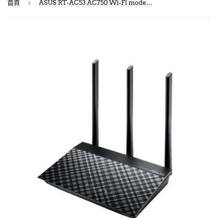
›
首頁
ASUS RT-AC53 AC750 Wi-Fi modem router／雙頻Gigabit無線路由器