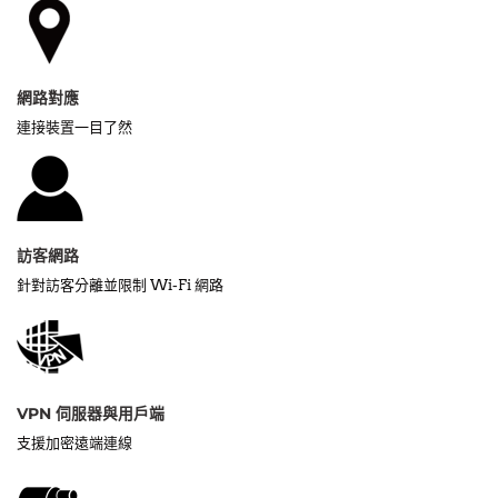
網路對應
連接裝置一目了然
訪客網路
針對訪客分離並限制 Wi-Fi 網路
VPN 伺服器與用戶端
支援加密遠端連線