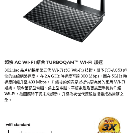
超快 AC WI-FI 結合 TURBOQAM™ WI-FI 加速
802.11ac 晶片組採用第五代 Wi-Fi (5G Wi-Fi) 技術，賦予 RT-AC53 超
快的無線網路速度。 在 2.4 GHz 時速度可達 300 Mbps，而在 5GHz 時
速度則飆升至 433 Mbps。 升級後的頻寬足以提供更完美的家用 Wi-Fi
娛樂。 現今筆記型電腦、桌上型電腦、平板電腦及智慧型手機皆仰賴
Wi-Fi，為因應時下與未來趨勢，升級為次世代連線技術變成為當務之
急。