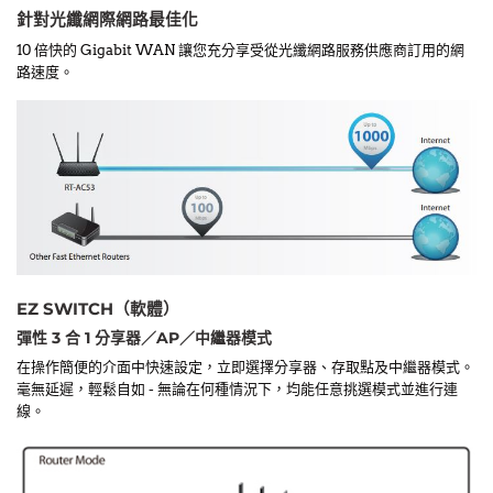
針對光纖網際網路最佳化
10 倍快的 Gigabit WAN 讓您充分享受從光纖網路服務供應商訂用的網
路速度。
EZ SWITCH（軟體）
彈性 3 合 1 分享器／AP／中繼器模式
在操作簡便的介面中快速設定，立即選擇分享器、存取點及中繼器模式。
毫無延遲，輕鬆自如 - 無論在何種情況下，均能任意挑選模式並進行連
線。