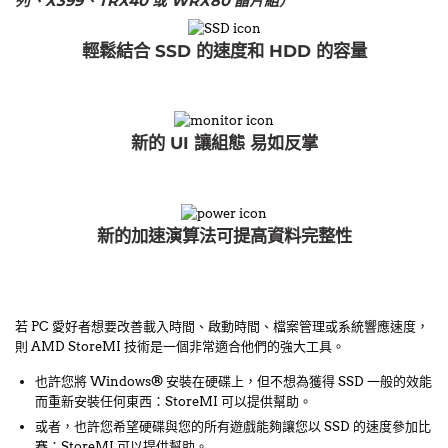
列、X399、TRX40 或 WRX80 晶片組）
輕鬆結合 SSD 的速度和 HDD 的容量
新的 UI 讓組態 易如反掌
新的加速演算法可提高資料完整性
若 PC 愛好者想要改善載入時間、啟動時間、檔案管理或系統響應速度，
則 AMD StoreMI 技術是一個非常適合他們的強大工具。
也許您將 Windows® 安裝在硬碟上，但不想為獲得 SSD 一般的效能
而重新安裝任何東西：StoreMI 可以提供幫助。
或者，也許您希望硬碟與您的所有遊戲能夠讓您以 SSD 的速度參加比
賽：StoreMI 可以提供幫助。