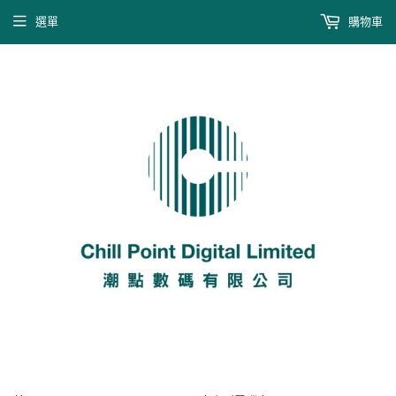
選單
購物車