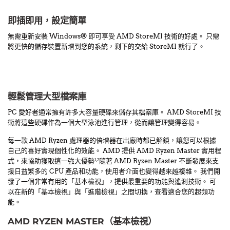
即插即用，設定簡單
無需重新安裝 Windows® 即可享受 AMD StoreMI 技術的好處。 只需
將更快的儲存裝置新增到您的系統，剩下的交給 StoreMI 就行了。
輕鬆管理大型檔案庫
PC 愛好者通常擁有許多大容量硬碟來儲存其檔案庫。 AMD StoreMI 技
術將這些硬碟作為一個大型泳池進行管理，從而讓管理變得容易。
每一款 AMD Ryzen 處理器的倍增器在出廠時都已解鎖，讓您可以根據
自己的喜好實現個性化的效能。 AMD 提供 AMD Ryzen Master 實用程
式，來協助獲取這一強大優勢
隨著 AMD Ryzen Master 不斷發展來支
1,2
援日益繁多的 CPU 產品和功能，使用者介面也變得越來越複雜。 我們開
發了一個非常有用的「基本檢視」，提供最重要的功能與遙測技術。 可
以在新的「基本檢視」與「進階檢視」之間切換，查看適合您的超頻功
能。
AMD RYZEN MASTER（基本檢視）