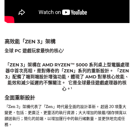
高效能「ZEN 3」架構
全球 PC 遊戲玩家最快的核心
1
「ZEN 3」架構在 AMD RYZEN™ 5000 系列桌上型電腦處理
器中首次亮相，是對傳奇的「ZEN」系列的重新設計。 「ZEN
3」配備了端到端設計增強功能，體現了 AMD 對單核心效能、
能效和減少延遲的不懈關注。 它是全球最佳遊戲處理器的核
心。
1
全面重新設計
「Zen 3」架構代表了「Zen」時代最全面的設計革新。 超過 20 項重大
變更，包括：更廣泛、更靈活的執行資源；大大增加的裝載/儲存頻寬以
饋送執行；簡化的前端，以增加運行中的執行緒數量，並更快地完成任
務。