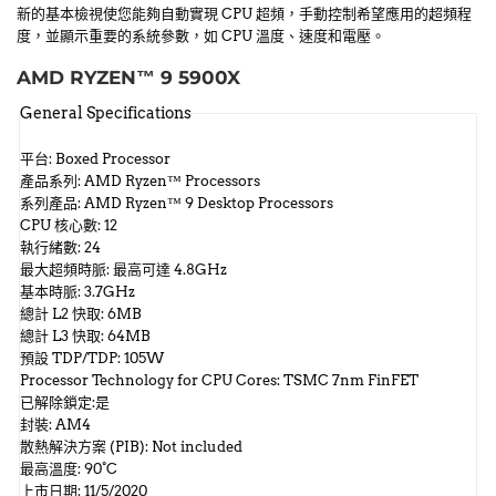
新的基本檢視使您能夠自動實現 CPU 超頻，手動控制希望應用的超頻程
度，並顯示重要的系統參數，如 CPU 溫度、速度和電壓。
AMD RYZEN™ 9 5900X
General Specifications
平台: Boxed Processor
產品系列: AMD Ryzen™ Processors
系列產品: AMD Ryzen™ 9 Desktop Processors
CPU 核心數: 12
執行緒數: 24
最大超頻時脈: 最高可達 4.8GHz
基本時脈: 3.7GHz
總計 L2 快取: 6MB
總計 L3 快取: 64MB
預設 TDP/TDP: 105W
Processor Technology for CPU Cores: TSMC 7nm FinFET
已解除鎖定:是
封裝: AM4
散熱解決方案 (PIB): Not included
最高溫度: 90°C
上市日期: 11/5/2020