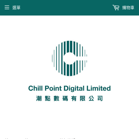
選單
購物車