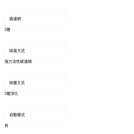
過濾網
3層
除臭方式
強力活性碳濾網
除塵方式
3層淨化
自動模式
有