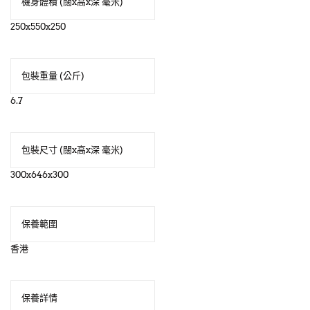
機身體積 (闊x高x深 毫米)
250x550x250
包裝重量 (公斤)
6.7
包裝尺寸 (闊x高x深 毫米)
300x646x300
保養範圍
香港
保養詳情