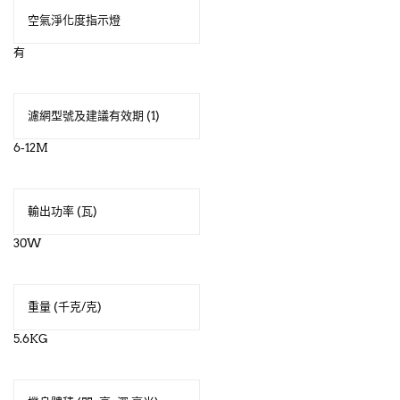
空氣淨化度指示燈
有
濾網型號及建議有效期 (1)
6-12M
輸出功率 (瓦)
30W
重量 (千克/克)
5.6KG