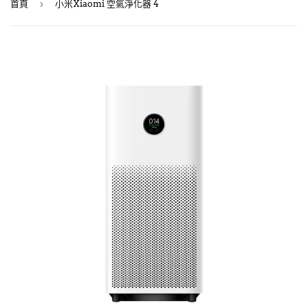
›
首頁
小米Xiaomi 空氣淨化器 4