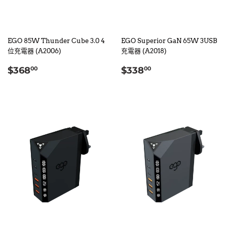
EGO 85W Thunder Cube 3.0 4
EGO Superior GaN 65W 3USB
位充電器 (A2006)
充電器 (A2018)
定
$368.00
定
$338.00
$368
$338
00
00
價
價