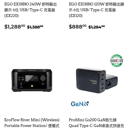
EGO EXINNO 240W 即時輸出
EGO EXINNO 120W 即時輸出顯
顯示 6位 USB/ Type-C 充電器
示 6位 USB/ Type-C 充電器
(EX220)
(EX120)
售
$1,288.00
售
$888.00
定價
$1,388.00
定價
$1,284.0
$1,288
$888
00
00
$1,388
$1,284
00
00
價
價
EcoFlow River Mini (Wireless)
ProMini Gs200 GaN氮化鎵
Portable Power Station/ 便攜式
Quad Type-C GaN桌面式快速充