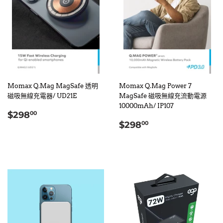
Momax Q.Mag MagSafe 透明
Momax Q.Mag Power 7
磁吸無線充電器/ UD21E
MagSafe 磁吸無線充流動電源
10000mAh/ IP107
定
$298.00
$298
00
定
$298.00
價
$298
00
價