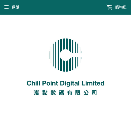
選單
購物車