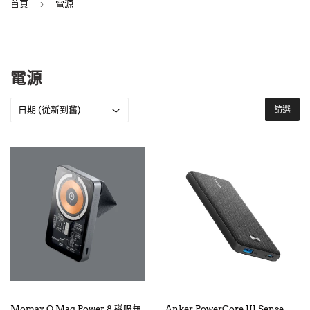
›
首頁
電源
電源
篩選
Momax Q.Mag Power 8 磁吸無
Anker PowerCore III Sense