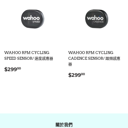
WAHOO RPM CYCLING
WAHOO RPM CYCLING
SPEED SENSOR/ 速度感應器
CADENCE SENSOR/ 踏頻感應
器
定
$299.00
$299
00
定
$299.00
價
$299
00
價
關於我們